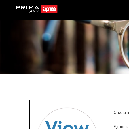
Очила п
Едноста