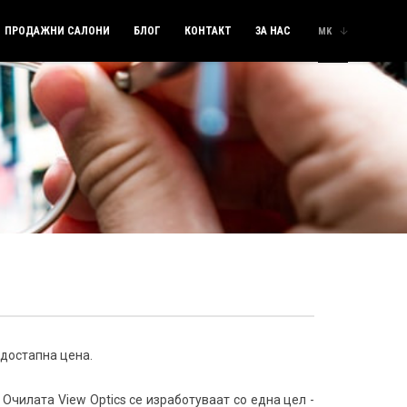
ПРОДАЖНИ САЛОНИ
БЛОГ
КОНТАКТ
ЗА НАС
MK
 достапна цена.
Очилата View Optics се изработуваат со една цел -