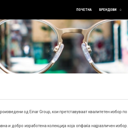
ПОЧЕТНА
БРЕНДОВИ
роизведени од Einar Group, кои претставуваат квалитетен избор по
вна и добро изработена колекција која опфаќа најразличен избор. 