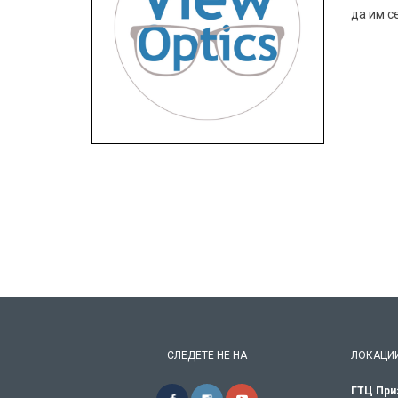
да им с
СЛЕДЕТЕ НЕ НА
ЛОКАЦИ
ГТЦ При